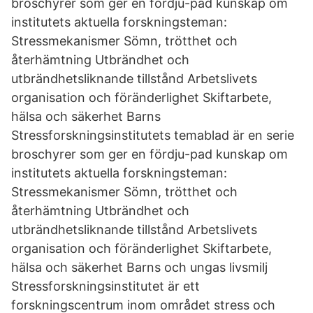
broschyrer som ger en fördju-pad kunskap om
institutets aktuella forskningsteman:
Stressmekanismer Sömn, trötthet och
återhämtning Utbrändhet och
utbrändhetsliknande tillstånd Arbetslivets
organisation och föränderlighet Skiftarbete,
hälsa och säkerhet Barns
Stressforskningsinstitutets temablad är en serie
broschyrer som ger en fördju-pad kunskap om
institutets aktuella forskningsteman:
Stressmekanismer Sömn, trötthet och
återhämtning Utbrändhet och
utbrändhetsliknande tillstånd Arbetslivets
organisation och föränderlighet Skiftarbete,
hälsa och säkerhet Barns och ungas livsmilj
Stressforskningsinstitutet är ett
forskningscentrum inom området stress och