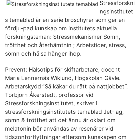
Stressforskni
ngsinstitutet
s temablad är en serie broschyrer som ger en
fördju-pad kunskap om institutets aktuella
forskningsteman: Stressmekanismer Sömn,
trötthet och återhämtnin ; Arbetstider, stress,
sömn och hälsa hänger ihop.
Prevent: Hälsotips för skiftarbetare, docent
Maria Lennernäs Wiklund, Högskolan Gävle.
Arbetarskydd ”Så käkar du rätt på nattjobbet”.
Torbjörn Åkerstedt, professor vid
Stressforskningsinstitutet, skriver i
stressforskningsinstitutets temablad Jet-lag,
sömn & trötthet att det ännu är oklart om
melatonin bör användas av resenärer vid
tidszonförflyttningar eftersom kunskapen om