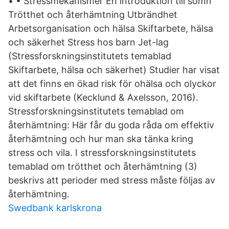
• • Stressmekanismer En introduktion till sömn
Trötthet och återhämtning Utbrändhet
Arbetsorganisation och hälsa Skiftarbete, hälsa
och säkerhet Stress hos barn Jet-lag
(Stressforskningsinstitutets temablad
Skiftarbete, hälsa och säkerhet) Studier har visat
att det finns en ökad risk för ohälsa och olyckor
vid skiftarbete (Kecklund & Axelsson, 2016).
Stressforskningsinstitutets temablad om
återhämtning: Här får du goda råda om effektiv
återhämtning och hur man ska tänka kring
stress och vila. I stressforskningsinstitutets
temablad om trötthet och återhämtning (3)
beskrivs att perioder med stress måste följas av
återhämtning.
Swedbank karlskrona