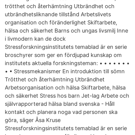
trötthet och återhämtning Utbrändhet och
utbrändhetsliknande tillstånd Arbetslivets
organisation och föränderlighet Skiftarbete,
hälsa och säkerhet Barns och ungas livsmilj Inne
i livmodern kan de dock
Stressforskningsinstitutets temablad är en serie
broschyrer som ger en fördjupad kunskap om
institutets aktuella forskningsteman: • • • • • • •
• • Stressmekanismer En introduktion till sömn
Trötthet och återhämtning Utbrändhet
Arbetsorganisation och hälsa Skiftarbete, hälsa
och säkerhet Stress hos barn Jet-lag Arbete och
självrapporterad hälsa bland svenska - Håll
kontakt och planera noga vad personen ska
göra, säger Åsa Kruse
Stressforskningsinstitutets temablad är en serie