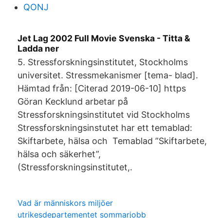
QONJ
Jet Lag 2002 Full Movie Svenska - Titta &
Ladda ner
5. Stressforskningsinstitutet, Stockholms
universitet. Stressmekanismer [tema- blad].
Hämtad från: [Citerad 2019-06-10] https
Göran Kecklund arbetar på
Stressforskningsinstitutet vid Stockholms
Stressforskningsinstutet har ett temablad:
Skiftarbete, hälsa och Temablad ”Skiftarbete,
hälsa och säkerhet”,
(Stressforskningsinstitutet,.
Vad är människors miljöer
utrikesdepartementet sommarjobb