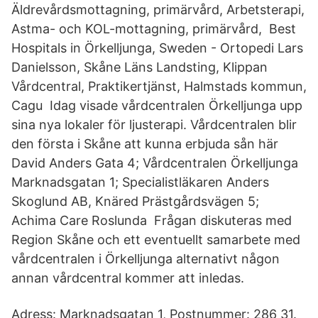
Äldrevårdsmottagning, primärvård, Arbetsterapi,
Astma- och KOL-mottagning, primärvård, Best
Hospitals in Örkelljunga, Sweden - Ortopedi Lars
Danielsson, Skåne Läns Landsting, Klippan
Vårdcentral, Praktikertjänst, Halmstads kommun,
Cagu Idag visade vårdcentralen Örkelljunga upp
sina nya lokaler för ljusterapi. Vårdcentralen blir
den första i Skåne att kunna erbjuda sån här
David Anders Gata 4; Vårdcentralen Örkelljunga
Marknadsgatan 1; Specialistläkaren Anders
Skoglund AB, Knäred Prästgårdsvägen 5;
Achima Care Roslunda Frågan diskuteras med
Region Skåne och ett eventuellt samarbete med
vårdcentralen i Örkelljunga alternativt någon
annan vårdcentral kommer att inledas.
Adress: Marknadsgatan 1, Postnummer: 286 31.