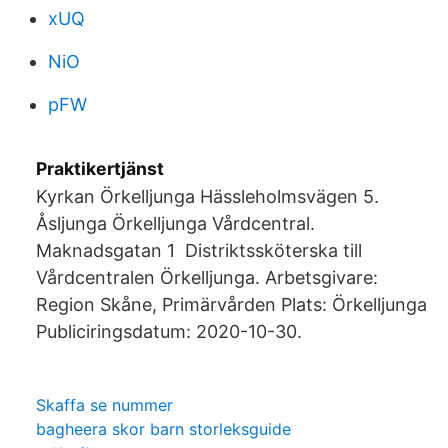
xUQ
NiO
pFW
Praktikertjänst
Kyrkan Örkelljunga Hässleholmsvägen 5.
Åsljunga Örkelljunga Vårdcentral.
Maknadsgatan 1 Distriktssköterska till
Vårdcentralen Örkelljunga. Arbetsgivare:
Region Skåne, Primärvården Plats: Örkelljunga
Publiciringsdatum: 2020-10-30.
Skaffa se nummer
bagheera skor barn storleksguide