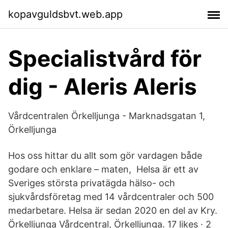
kopavguldsbvt.web.app
Specialistvård för
dig - Aleris Aleris
Vårdcentralen Örkelljunga - Marknadsgatan 1,
Örkelljunga
Hos oss hittar du allt som gör vardagen både
godare och enklare – maten, Helsa är ett av
Sveriges största privatägda hälso- och
sjukvårdsföretag med 14 vårdcentraler och 500
medarbetare. Helsa är sedan 2020 en del av Kry.
Örkelljunga Vårdcentral, Örkelljunga. 17 likes · 2