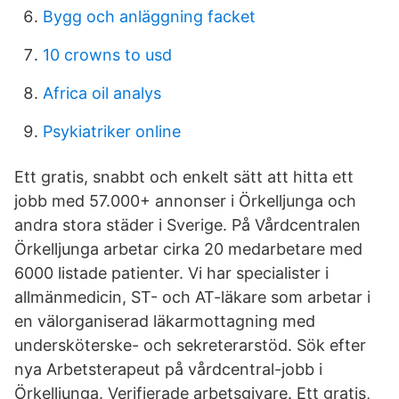
Bygg och anläggning facket
10 crowns to usd
Africa oil analys
Psykiatriker online
Ett gratis, snabbt och enkelt sätt att hitta ett
jobb med 57.000+ annonser i Örkelljunga och
andra stora städer i Sverige. På Vårdcentralen
Örkelljunga arbetar cirka 20 medarbetare med
6000 listade patienter. Vi har specialister i
allmänmedicin, ST- och AT-läkare som arbetar i
en välorganiserad läkarmottagning med
undersköterske- och sekreterarstöd. Sök efter
nya Arbetsterapeut på vårdcentral-jobb i
Örkelljunga. Verifierade arbetsgivare. Ett gratis,