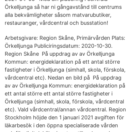
Örkelljunga så har ni gångavstånd till centrums
alla bekvämligheter såsom matvarubutiker,
restauranger, vårdcentral och busstation!
Arbetsgivare: Region Skåne, Primärvården Plats:
Örkelljunga Publiciringsdatum: 2020-10-30.
Region Skåne På uppdrag av av Örkelljunga
Kommun: energideklaration på ett antal större
fastigheter i Örkelljunga (simhall, skola, förskola,
vårdcentral etc). Nedan en bild på På uppdrag
av av Örkelljunga Kommun: energideklaration på
ett antal större ett antal större fastigheter i
Örkelljunga (simhall, skola, förskola, vårdcentral
etc). Vald vårdcentral/annan vårdcentral. Region
Stockholm höjde den 1 januari 2021 avgiften för
läkarbesök i den öppna specialiserade vården