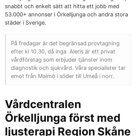
snabbt och enkelt sätt att hitta ett jobb med
53.000+ annonser i Örkelljunga och andra stora
städer i Sverige.
På fredagar är det begränsad provtagning
efter kl 10.30, då inga Aleris är ett privat
vårdföretag som erbjuder tjänster inom
diagnostik och sjukvård. Våra specialister tar
emot från Malmö i söder till Umeå i norr.
Vårdcentralen
Örkelljunga först med
ljusterapi Region Skåne