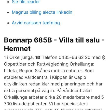
Sie file reader
Magnus billing alecta linkedin
Arvid carlsson textning
Bonnarp 685B - Villa till salu -
Hemnet
1 i Örkelljunga, ☎ Telefon 0435-66 62 20 med ⌚
Öppettider och Ruttvägledning Örkelljunga:
Lideta, Region Skånes mobila enheter. Som
etablerad vårdcentral i Klippan är Capio
citykliniken redan klar med planeringen och har
extra personal på väg in. På vårdcentralen
Örkelljunga arbetar cirka 20 medarbetare med 5
700 listade patienter. Vi har specialister i