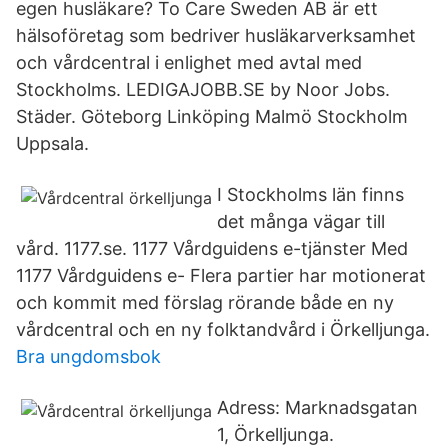
egen husläkare? To Care Sweden AB är ett
hälsoföretag som bedriver husläkarverksamhet
och vårdcentral i enlighet med avtal med
Stockholms. LEDIGAJOBB.SE by Noor Jobs.
Städer. Göteborg Linköping Malmö Stockholm
Uppsala.
I Stockholms län finns
det många vägar till
vård. 1177.se. 1177 Vårdguidens e-tjänster Med
1177 Vårdguidens e- Flera partier har motionerat
och kommit med förslag rörande både en ny
vårdcentral och en ny folktandvård i Örkelljunga.
Bra ungdomsbok
Adress: Marknadsgatan
1, Örkelljunga.