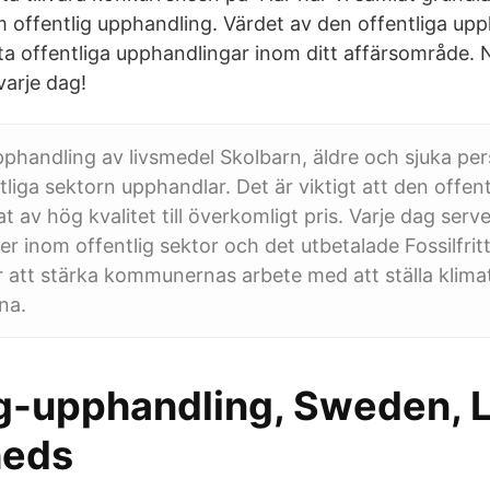
om offentlig upphandling. Värdet av den offentliga up
ta offentliga upphandlingar inom ditt affärsområde. 
varje dag!
pphandling av livsmedel Skolbarn, äldre och sjuka pe
liga sektorn upphandlar. Det är viktigt att den offen
 av hög kvalitet till överkomligt pris. Varje dag serv
er inom offentlig sektor och det utbetalade Fossilfrit
r att stärka kommunernas arbete med att ställa klimat
na.
ig-upphandling, Sweden, 
heds