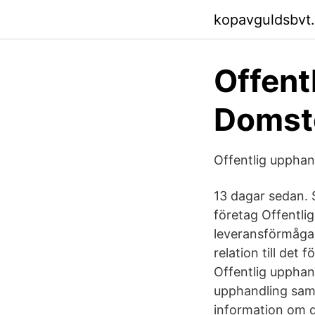
kopavguldsbvt
Offent
Domst
Offentlig upphan
13 dagar sedan. 
företag Offentlig
leveransförmåga 
relation till det
Offentlig upphan
upphandling samt
information om d