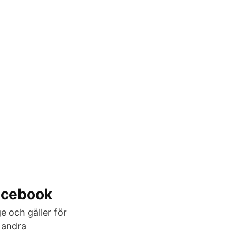
Facebook
e och gäller för
 andra