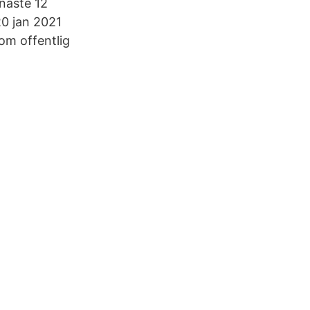
enaste 12
20 jan 2021
 om offentlig