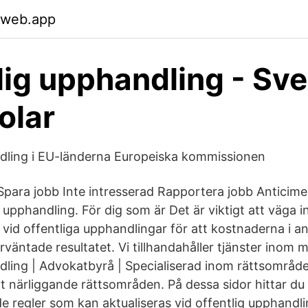
.web.app
lig upphandling - Sve
olar
dling i EU-länderna Europeiska kommissionen
Spara jobb Inte intresserad Rapportera jobb Anticime
 upphandling. För dig som är Det är viktigt att väga i
vid offentliga upphandlingar för att kostnaderna i an
 förväntade resultatet. Vi tillhandahåller tjänster inom
dling | Advokatbyrå | Specialiserad inom rättsområde
 närliggande rättsområden. På dessa sidor hittar du
e regler som kan aktualiseras vid offentlig upphandli